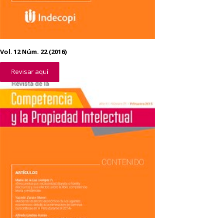
Vol. 12 Núm. 22 (2016)
Revisar aquí