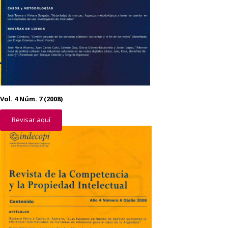
Vol. 4 Núm. 7 (2008)
Revisar aquí