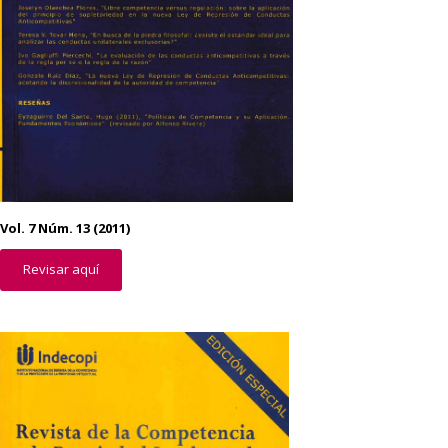
Vol. 7 Núm. 13 (2011)
Revisar aquí