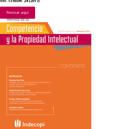
Vol. 13 Núm. 24 (2017)
Revisar aquí