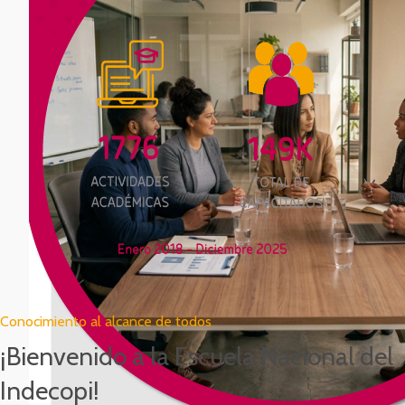
Conocimiento al alcance de todos
¡Bienvenido a la Escuela Nacional del
Indecopi!