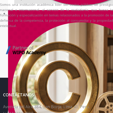
Somos una institución académica líder del sector público, de prestigio
nacional e internacional, al servicio de la ciudadanía, que busca la
formación y especialización en temas relacionados a la promoción de la
defensa de la competencia, la protección al consumidor y la propiedad
intelectual.
CONTÁCTANOS
Avenida del Aire 384, San Borja, Lima 41, Perú.